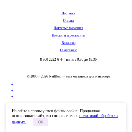
Доставка
Оплата
Ногтевые магазины
Контакты и реквизиты
Вакансии
О магазине
8 800 2222-6-44
|
пн-пт с 9:30 до 19:30
© 2008 – 2026 NailBox — сеть магазинов для маникюра
Полная версия сайта
На сайте используются файлы cookie. Продолжая
использовать сайт, вы соглашаетесь с
политикой обработки
данных
.
ОК