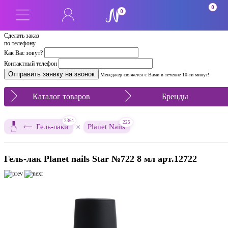
0
0
Сделать заказ
по телефону
Как Вас зовут?
Контактный телефон
Менеджер свяжется с Вами в течение 10-ти минут!
Каталог товаров
Бренды
2361
225
×
Гель-лаки
Planet Nails
Гель-лак Planet nails Star №722 8 мл арт.12722