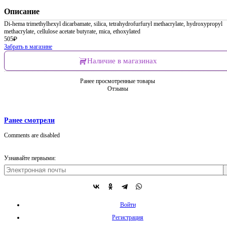
Описание
Di-hema trimethylhexyl dicarbamate, silica, tetrahydrofurfuryl methacrylate, hydroxypropyl
methacrylate, cellulose acetate butyrate, mica, ethoxylated
505
₽
Забрать в магазине
Наличие в магазинах
Ранее просмотренные товары
Отзывы
Ранее смотрели
Comments are disabled
Узнавайте первыми:
Войти
Регистрация