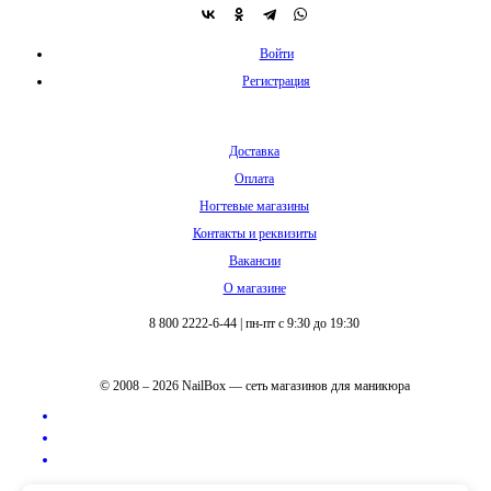
Войти
Регистрация
Доставка
Оплата
Ногтевые магазины
Контакты и реквизиты
Вакансии
О магазине
8 800 2222-6-44
|
пн-пт с 9:30 до 19:30
© 2008 – 2026 NailBox — сеть магазинов для маникюра
Полная версия сайта