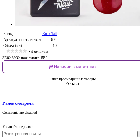
Бренд
RockNail
Артикул производителя
694
Объем (мл)
10
•
0 отзывов
323
₽
380
₽
твоя скидка 15%
Наличие в магазинах
Ранее просмотренные товары
Отзывы
Ранее смотрели
Comments are disabled
Узнавайте первыми: