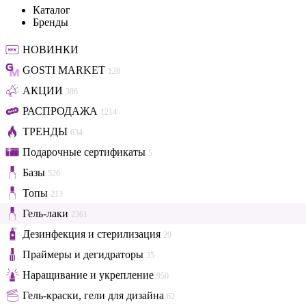
Каталог
Бренды
НОВИНКИ
GOSTI MARKET
128
АКЦИИ
386
РАСПРОДАЖА
1214
ТРЕНДЫ
634
Подарочные сертификаты
5
Базы
526
Топы
213
Гель-лаки
2361
Дезинфекция и стерилизация
29
Праймеры и дегидраторы
35
Наращивание и укрепление
950
Гель-краски, гели для дизайна
62