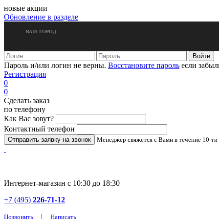
новые акции
Обновление в разделе
ВАШ ГОРОД
Пароль и/или логин не верны.
Восстановите пароль
если забыл
Регистрация
0
0
Сделать заказ
по телефону
Как Вас зовут?
Контактный телефон
Менеджер свяжется с Вами в течение 10-ти
Интернет-магазин с 10:30 до 18:30
+7 (495)
226-71-12
|
Позвонить
Написать