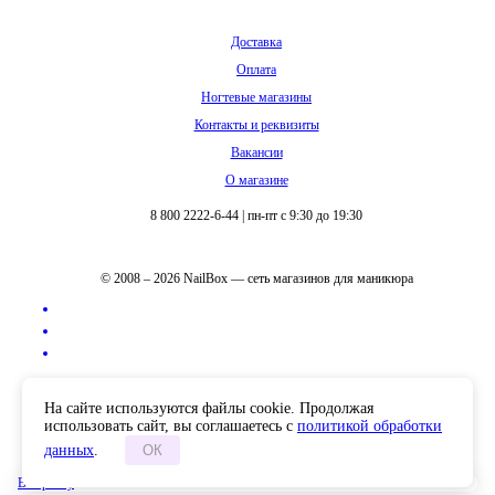
Доставка
Оплата
Ногтевые магазины
Контакты и реквизиты
Вакансии
О магазине
8 800 2222-6-44
|
пн-пт с 9:30 до 19:30
© 2008 – 2026 NailBox — сеть магазинов для маникюра
Полная версия сайта
На сайте используются файлы cookie. Продолжая
использовать сайт, вы соглашаетесь с
политикой обработки
данных
.
ОК
В корзину