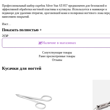
Профессиональный шабер-скребок Silver Star AT-957 предназначен для безопасной и
эффективной обработки ногтевой пластины и кутикулы. Используется в маникюре и
педикюре для удаления птеригия, ороговевшей кожи и полировки ногтевого ложа пере
нанесением покрытий.
Инст…
Показать полностью +
265
₽
Наличие в магазинах
Сопутствующие товары
Ранее просмотренные товары
Отзывы
Кусачки для ногтей