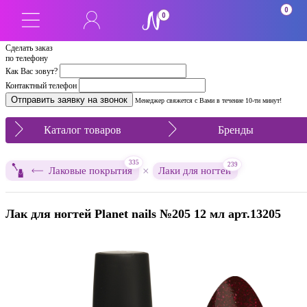
0
0
Сделать заказ
по телефону
Как Вас зовут?
Контактный телефон
Менеджер свяжется с Вами в течение 10-ти минут!
Каталог товаров
Бренды
335
239
×
Лаковые покрытия
Лаки для ногтей
Лак для ногтей Planet nails №205 12 мл арт.13205