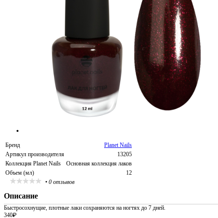
Бренд
Planet Nails
Артикул производителя
13205
Коллекция Planet Nails
Основная коллекция лаков
Объем (мл)
12
•
0 отзывов
Описание
Быстросохнущие, плотные лаки сохраняются на ногтях до 7 дней.
340
₽