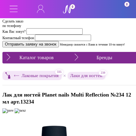
0
0
Сделать заказ
по телефону
Как Вас зовут?
Контактный телефон
Менеджер свяжется с Вами в течение 10-ти минут!
Каталог товаров
Бренды
335
239
×
Лаковые покрытия
Лаки для ногтей
Лак для ногтей Planet nails Multi Reflection №234 12
мл арт.13234