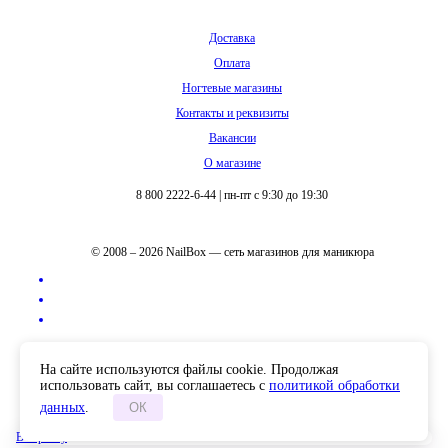
Доставка
Оплата
Ногтевые магазины
Контакты и реквизиты
Вакансии
О магазине
8 800 2222-6-44
|
пн-пт с 9:30 до 19:30
© 2008 – 2026 NailBox — сеть магазинов для маникюра
Полная версия сайта
На сайте используются файлы cookie. Продолжая
использовать сайт, вы соглашаетесь с
политикой обработки
данных
.
ОК
В корзину