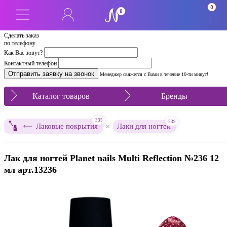
0
0
Сделать заказ
по телефону
Как Вас зовут?
Контактный телефон
Менеджер свяжется с Вами в течение 10-ти минут!
Каталог товаров
Бренды
335
239
×
Лаковые покрытия
Лаки для ногтей
Лак для ногтей Planet nails Multi Reflection №236 12
мл арт.13236