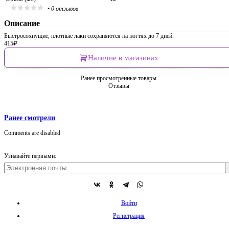
•
0 отзывов
Описание
Быстросохнущие, плотные лаки сохраняются на ногтях до 7 дней.
415
₽
Наличие в магазинах
Ранее просмотренные товары
Отзывы
Ранее смотрели
Comments are disabled
Узнавайте первыми:
Войти
Регистрация