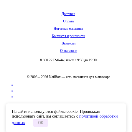
Доставка
Оплата
Ногтевые магазины
Контакты и реквизиты
Вакансии
О магазине
8 800 2222-6-44
|
пн-пт с 9:30 до 19:30
© 2008 – 2026 NailBox — сеть магазинов для маникюра
Полная версия сайта
На сайте используются файлы cookie. Продолжая
использовать сайт, вы соглашаетесь с
политикой обработки
данных
.
ОК