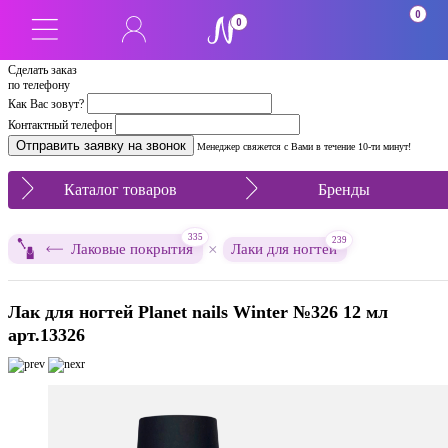
0
0
Сделать заказ
по телефону
Как Вас зовут?
Контактный телефон
Менеджер свяжется с Вами в течение 10-ти минут!
Каталог товаров
Бренды
335
239
×
Лаковые покрытия
Лаки для ногтей
Лак для ногтей Planet nails Winter №326 12 мл
арт.13326