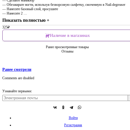
— Сделайте маникюр
— Обезжирьте ногти, используя безворсовую салфетку, смоченную в Nail-degreaser
— Нанесите базовый слой, просушите
— Нанесите 2 …
Показать полностью +
325
₽
Наличие в магазинах
Ранее просмотренные товары
Отзывы
Ранее смотрели
Comments are disabled
Узнавайте первыми:
Войти
Регистрация