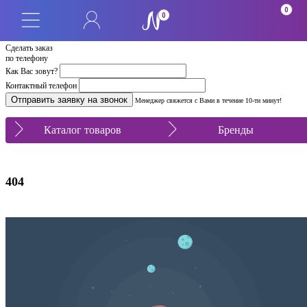
0
0
Сделать заказ
по телефону
Как Вас зовут?
Контактный телефон
Менеджер свяжется с Вами в течение 10-ти минут!
Каталог товаров
Бренды
404