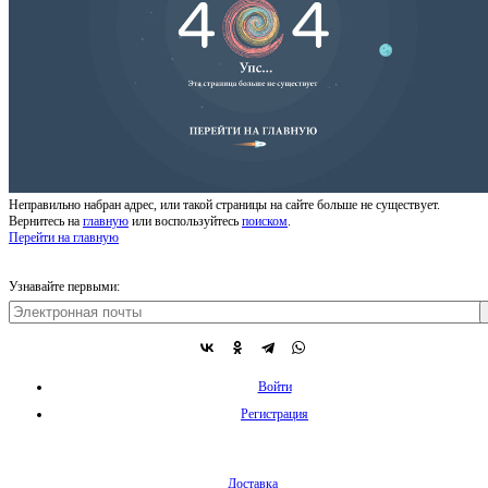
Неправильно набран адрес, или такой страницы на сайте больше не существует.
Вернитесь на
главную
или воспользуйтесь
поиском
.
Перейти на главную
Узнавайте первыми:
Войти
Регистрация
Доставка