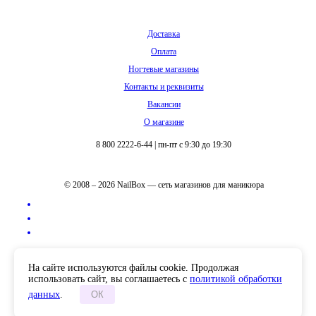
Доставка
Оплата
Ногтевые магазины
Контакты и реквизиты
Вакансии
О магазине
8 800 2222-6-44
|
пн-пт с 9:30 до 19:30
© 2008 – 2026 NailBox — сеть магазинов для маникюра
Полная версия сайта
На сайте используются файлы cookie. Продолжая
использовать сайт, вы соглашаетесь с
политикой обработки
данных
.
ОК