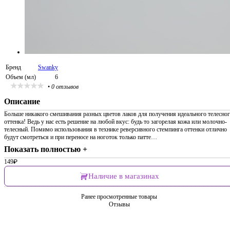
Бренд
Swanky
Объем (мл)
6
•
0 отзывов
Описание
Больше никакого смешивания разных цветов лаков для получения идеального телесно
оттенка! Ведь у нас есть решение на любой вкус: будь то загорелая кожа или молочно-
телесный. Помимо использования в технике реверсивного стемпинга оттенки отлично
будут смотреться и при переносе на ноготок только патте…
Показать полностью +
149
₽
Наличие в магазинах
Ранее просмотренные товары
Отзывы