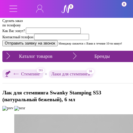
0
0
Сделать заказ
по телефону
Как Вас зовут?
Контактный телефон
Менеджер свяжется с Вами в течение 10-ти минут!
Каталог товаров
Бренды
265
56
×
Стемпинг
Лаки для стемпинга
Лак для стемпинга Swanky Stamping S53
(натуральный бежевый), 6 мл