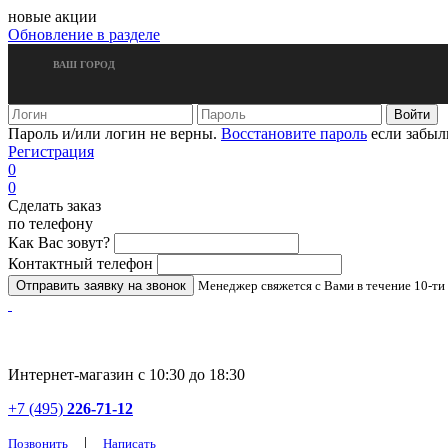
новые акции
Обновление в разделе
ВАШ ГОРОД
Пароль и/или логин не верны.
Восстановите пароль
если забыл
Регистрация
0
0
Сделать заказ
по телефону
Как Вас зовут?
Контактный телефон
Менеджер свяжется с Вами в течение 10-ти
Интернет-магазин с 10:30 до 18:30
+7 (495)
226-71-12
|
Позвонить
Написать