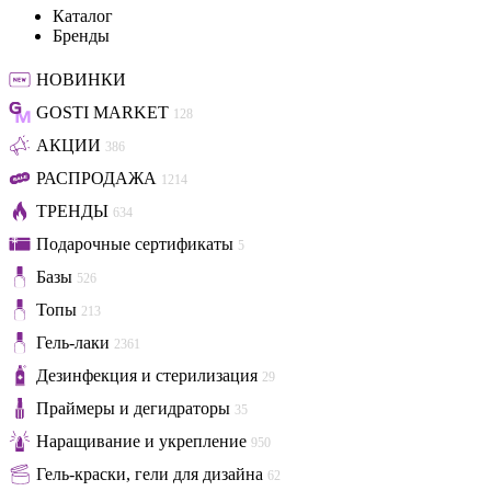
Каталог
Бренды
НОВИНКИ
GOSTI MARKET
128
АКЦИИ
386
РАСПРОДАЖА
1214
ТРЕНДЫ
634
Подарочные сертификаты
5
Базы
526
Топы
213
Гель-лаки
2361
Дезинфекция и стерилизация
29
Праймеры и дегидраторы
35
Наращивание и укрепление
950
Гель-краски, гели для дизайна
62