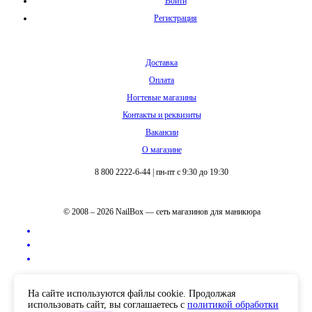
Войти
Регистрация
Доставка
Оплата
Ногтевые магазины
Контакты и реквизиты
Вакансии
О магазине
8 800 2222-6-44
|
пн-пт с 9:30 до 19:30
© 2008 – 2026 NailBox — сеть магазинов для маникюра
Полная версия сайта
На сайте используются файлы cookie. Продолжая
использовать сайт, вы соглашаетесь с
политикой обработки