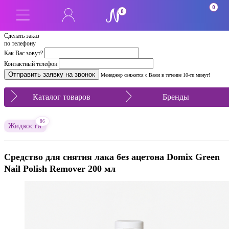
0
0
Сделать заказ
по телефону
Как Вас зовут?
Контактный телефон
Менеджер свяжется с Вами в течение 10-ти минут!
Каталог товаров
Бренды
86
Жидкости
Средство для снятия лака без ацетона Domix Green
Nail Polish Remover 200 мл