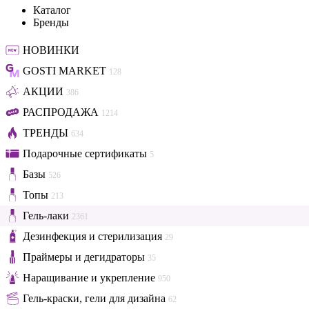
Каталог
Бренды
НОВИНКИ
GOSTI MARKET
128
АКЦИИ
386
РАСПРОДАЖА
1214
ТРЕНДЫ
634
Подарочные сертификаты
5
Базы
526
Топы
213
Гель-лаки
2361
Дезинфекция и стерилизация
29
Праймеры и дегидраторы
35
Наращивание и укрепление
950
Гель-краски, гели для дизайна
62