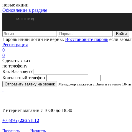
новые акции
Обновление в разделе
ВАШ ГОРОД
Пароль и/или логин не верны.
Восстановите пароль
если забыл
Регистрация
0
0
Сделать заказ
по телефону
Как Вас зовут?
Контактный телефон
Менеджер свяжется с Вами в течение 10-ти
Интернет-магазин с 10:30 до 18:30
+7 (495)
226-71-12
|
Позвонить
Написать