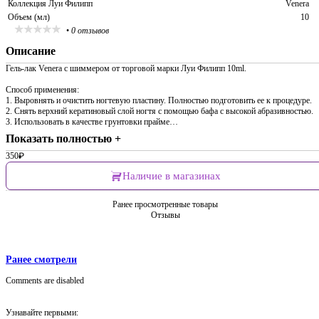
Коллекция Луи Филипп
Venera
Объем (мл)
10
•
0 отзывов
Описание
Гель-лак Venera с шиммером от торговой марки Луи Филипп 10ml.
Способ применения:
1. Выровнять и очистить ногтевую пластину. Полностью подготовить ее к процедуре.
2. Снять верхний кератиновый слой ногтя с помощью бафа с высокой абразивностью.
3. Использовать в качестве грунтовки прайме…
Показать полностью +
350
₽
Наличие в магазинах
Ранее просмотренные товары
Отзывы
Ранее смотрели
Comments are disabled
Узнавайте первыми: