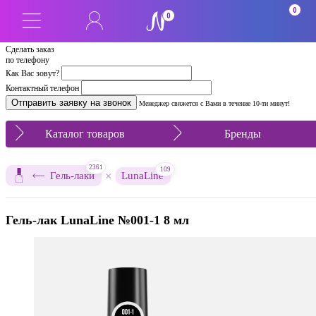
0
0
Сделать заказ
по телефону
Как Вас зовут?
Контактный телефон
Менеджер свяжется с Вами в течение 10-ти минут!
Каталог товаров
Бренды
2361
109
×
Гель-лаки
LunaLine
Гель-лак LunaLine №001-1 8 мл