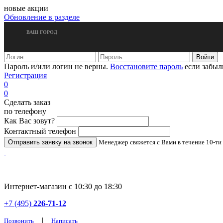
новые акции
Обновление в разделе
ВАШ ГОРОД
Пароль и/или логин не верны.
Восстановите пароль
если забыл
Регистрация
0
0
Сделать заказ
по телефону
Как Вас зовут?
Контактный телефон
Менеджер свяжется с Вами в течение 10-ти
Интернет-магазин с 10:30 до 18:30
+7 (495)
226-71-12
|
Позвонить
Написать