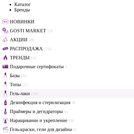
Каталог
Бренды
НОВИНКИ
GOSTI MARKET
128
АКЦИИ
386
РАСПРОДАЖА
1214
ТРЕНДЫ
634
Подарочные сертификаты
5
Базы
526
Топы
213
Гель-лаки
2361
Дезинфекция и стерилизация
29
Праймеры и дегидраторы
35
Наращивание и укрепление
950
Гель-краски, гели для дизайна
62