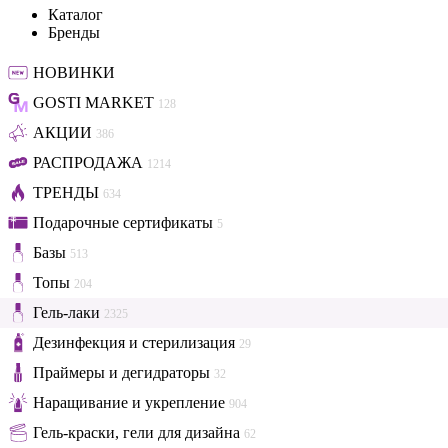
Каталог
Бренды
НОВИНКИ
GOSTI MARKET
128
АКЦИИ
386
РАСПРОДАЖА
1214
ТРЕНДЫ
634
Подарочные сертификаты
5
Базы
513
Топы
204
Гель-лаки
2325
Дезинфекция и стерилизация
29
Праймеры и дегидраторы
32
Наращивание и укрепление
904
Гель-краски, гели для дизайна
62