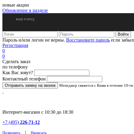
новые акции
Обновление в разделе
ВАШ ГОРОД
Пароль и/или логин не верны.
Восстановите пароль
если забыл
Регистрация
0
0
Сделать заказ
по телефону
Как Вас зовут?
Контактный телефон
Менеджер свяжется с Вами в течение 10-ти
Интернет-магазин с 10:30 до 18:30
+7 (495)
226-71-12
|
Позвонить
Написать