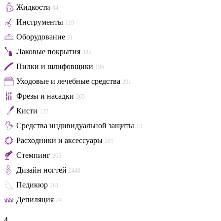
Жидкости
84
Инструменты
119
Оборудование
51
Лаковые покрытия
335
Пилки и шлифовщики
196
Уходовые и лечебные средства
201
Фрезы и насадки
365
Кисти
127
Средства индивидуальной защиты
13
Расходники и аксессуары
201
Стемпинг
265
Дизайн ногтей
2448
Педикюр
261
Депиляция
29
4