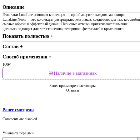
Описание
Гель-лаки LunaLine неоновая коллекция — яркий акцент в каждом маникюре
LunaLine Neon — это коллекция ультраярких гель-лаков, созданных для тех, кто люби
смелые образы и эффектный дизайн. Неоновые оттенки притягивают внимание,
идеально подходят для летнего сезона, вечеринок, фестивалей и креативного…
Показать полностью +
Состав +
Способ применения +
160
₽
Наличие в магазинах
Ранее просмотренные товары
Отзывы
Ранее смотрели
Comments are disabled
Узнавайте первыми: