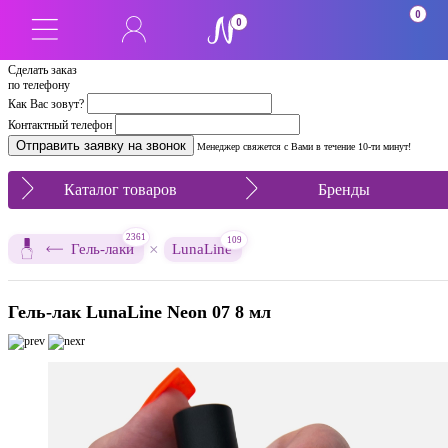
0
0
Сделать заказ
по телефону
Как Вас зовут?
Контактный телефон
Менеджер свяжется с Вами в течение 10-ти минут!
Каталог товаров
Бренды
2361
109
×
Гель-лаки
LunaLine
Гель-лак LunaLine Neon 07 8 мл