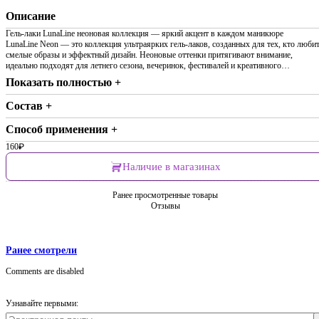
Описание
Гель-лаки LunaLine неоновая коллекция — яркий акцент в каждом маникюре
LunaLine Neon — это коллекция ультраярких гель-лаков, созданных для тех, кто люби
смелые образы и эффектный дизайн. Неоновые оттенки притягивают внимание,
идеально подходят для летнего сезона, вечеринок, фестивалей и креативного…
Показать полностью +
Состав +
Способ применения +
160
₽
Наличие в магазинах
Ранее просмотренные товары
Отзывы
Ранее смотрели
Comments are disabled
Узнавайте первыми: