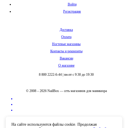
Войти
Регистрация
Доставка
Оплата
Ногтевые магазины
Контакты и реквизиты
Вакансии
О магазине
8 800 2222-6-44
|
пн-пт с 9:30 до 19:30
© 2008 – 2026 NailBox — сеть магазинов для маникюра
Полная версия сайта
На сайте используются файлы cookie. Продолжая