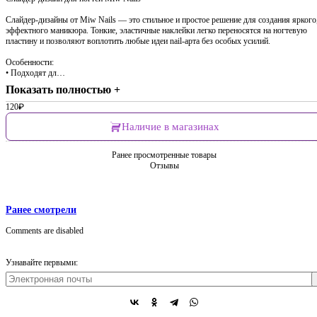
Слайдер-дизайны от Miw Nails — это стильное и простое решение для создания яркого
эффектного маникюра. Тонкие, эластичные наклейки легко переносятся на ногтевую
пластину и позволяют воплотить любые идеи nail-арта без особых усилий.
Особенности:
• Подходят дл…
Показать полностью +
120
₽
Наличие в магазинах
Ранее просмотренные товары
Отзывы
Ранее смотрели
Comments are disabled
Узнавайте первыми: