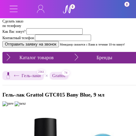
0
0
Сделать заказ
по телефону
Как Вас зовут?
Контактный телефон
Менеджер свяжется с Вами в течение 10-ти минут!
Каталог товаров
Бренды
2361
74
×
Гель-лаки
Grattol
Гель-лак Grattol GTC015 Ваву Blue, 9 мл