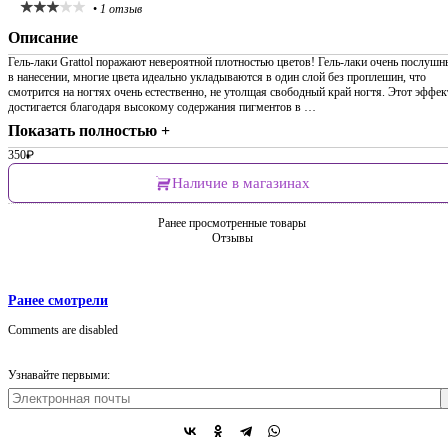
•
1 отзыв
Описание
Гель-лаки Grattol поражают невероятной плотностью цветов! Гель-лаки очень послушн
в нанесении, многие цвета идеально укладываются в один слой без проплешин, что
смотрится на ногтях очень естественно, не утолщая свободный край ногтя. Этот эффек
достигается благодаря высокому содержания пигментов в …
Показать полностью +
350
₽
Наличие в магазинах
Ранее просмотренные товары
Отзывы
Ранее смотрели
Comments are disabled
Узнавайте первыми: