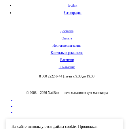
Войти
Регистрация
Доставка
Оплата
Ногтевые магазины
Контакты и реквизиты
Вакансии
О магазине
8 800 2222-6-44
|
пн-пт с 9:30 до 19:30
© 2008 – 2026 NailBox — сеть магазинов для маникюра
Полная версия сайта
На сайте используются файлы cookie. Продолжая