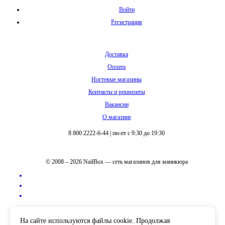
Войти
Регистрация
Доставка
Оплата
Ногтевые магазины
Контакты и реквизиты
Вакансии
О магазине
8 800 2222-6-44
|
пн-пт с 9:30 до 19:30
© 2008 – 2026 NailBox — сеть магазинов для маникюра
Полная версия сайта
На сайте используются файлы cookie. Продолжая