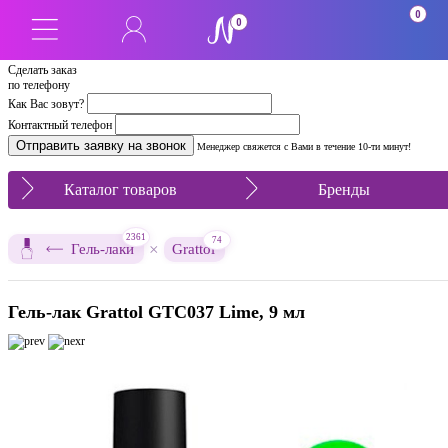
0
0
Сделать заказ
по телефону
Как Вас зовут?
Контактный телефон
Менеджер свяжется с Вами в течение 10-ти минут!
Каталог товаров
Бренды
2361
74
×
Гель-лаки
Grattol
Гель-лак Grattol GTC037 Lime, 9 мл