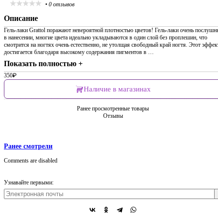
•
0 отзывов
Описание
Гель-лаки Grattol поражают невероятной плотностью цветов! Гель-лаки очень послушн
в нанесении, многие цвета идеально укладываются в один слой без проплешин, что
смотрится на ногтях очень естественно, не утолщая свободный край ногтя. Этот эффек
достигается благодаря высокому содержания пигментов в …
Показать полностью +
350
₽
Наличие в магазинах
Ранее просмотренные товары
Отзывы
Ранее смотрели
Comments are disabled
Узнавайте первыми: