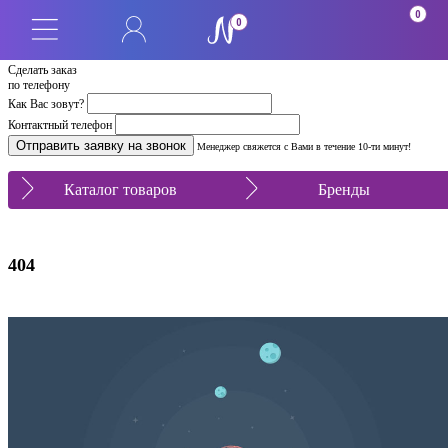
0
0
Сделать заказ
по телефону
Как Вас зовут?
Контактный телефон
Менеджер свяжется с Вами в течение 10-ти минут!
Каталог товаров
Бренды
404