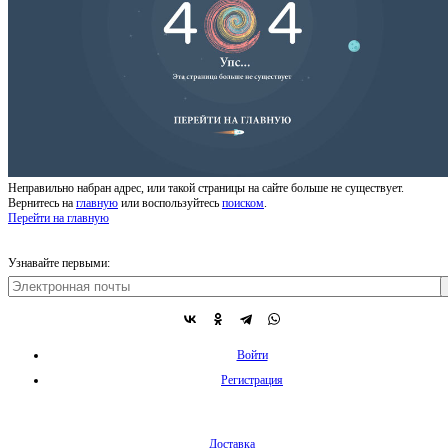
Неправильно набран адрес, или такой страницы на сайте больше не существует.
Вернитесь на
главную
или воспользуйтесь
поиском
.
Перейти на главную
Узнавайте первыми:
Войти
Регистрация
Доставка