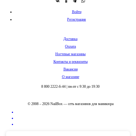
Войти
Регистрация
Доставка
Оплата
Ногтевые магазины
Контакты и реквизиты
Вакансии
О магазине
8 800 2222-6-44
|
пн-пт с 9:30 до 19:30
© 2008 – 2026 NailBox — сеть магазинов для маникюра
Полная версия сайта