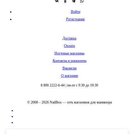
Войти
Регистрация
Доставка
Оплата
Ногтевые магазины
Контакты и реквизиты
Вакансии
О магазине
8 800 2222-6-44
|
пн-пт с 9:30 до 19:30
© 2008 – 2026 NailBox — сеть магазинов для маникюра
Полная версия сайта