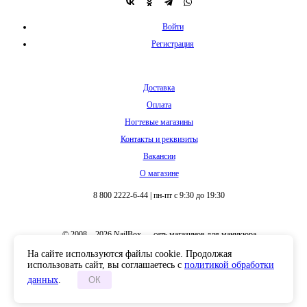
Войти
Регистрация
Доставка
Оплата
Ногтевые магазины
Контакты и реквизиты
Вакансии
О магазине
8 800 2222-6-44
|
пн-пт с 9:30 до 19:30
© 2008 – 2026 NailBox — сеть магазинов для маникюра
На сайте используются файлы cookie. Продолжая
использовать сайт, вы соглашаетесь с
политикой обработки
данных
.
ОК
Полная версия сайта