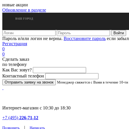
новые акции
Обновление в разделе
ВАШ ГОРОД
Пароль и/или логин не верны.
Восстановите пароль
если забыл
Регистрация
0
0
Сделать заказ
по телефону
Как Вас зовут?
Контактный телефон
Менеджер свяжется с Вами в течение 10-ти
Интернет-магазин с 10:30 до 18:30
+7 (495)
226-71-12
|
Позвонить
Написать