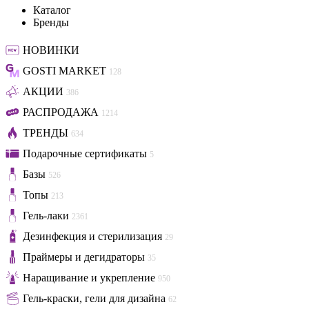
Каталог
Бренды
НОВИНКИ
GOSTI MARKET
128
АКЦИИ
386
РАСПРОДАЖА
1214
ТРЕНДЫ
634
Подарочные сертификаты
5
Базы
526
Топы
213
Гель-лаки
2361
Дезинфекция и стерилизация
29
Праймеры и дегидраторы
35
Наращивание и укрепление
950
Гель-краски, гели для дизайна
62