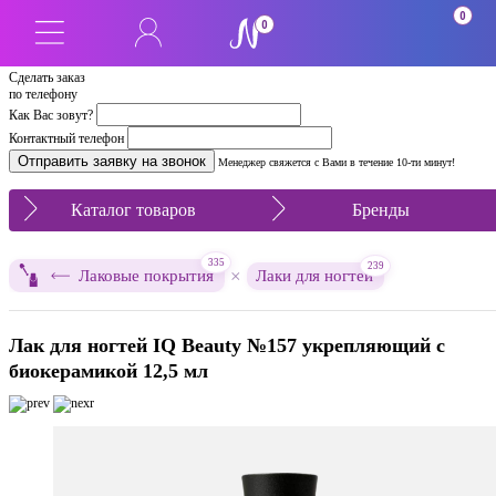
0
0
Сделать заказ
по телефону
Как Вас зовут?
Контактный телефон
Менеджер свяжется с Вами в течение 10-ти минут!
Каталог товаров
Бренды
335
239
×
Лаковые покрытия
Лаки для ногтей
Лак для ногтей IQ Beauty №157 укрепляющий с
биокерамикой 12,5 мл