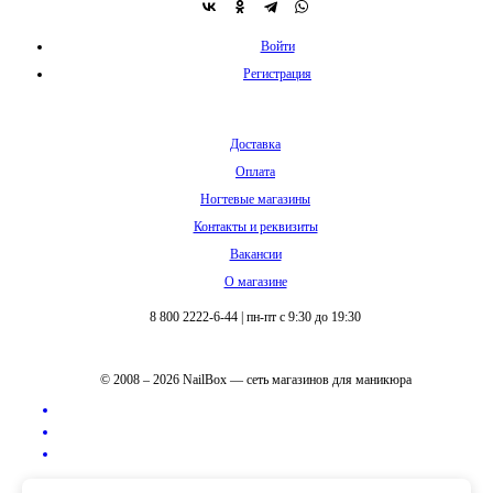
Войти
Регистрация
Доставка
Оплата
Ногтевые магазины
Контакты и реквизиты
Вакансии
О магазине
8 800 2222-6-44
|
пн-пт с 9:30 до 19:30
© 2008 – 2026 NailBox — сеть магазинов для маникюра
Полная версия сайта