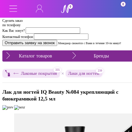
0
0
Сделать заказ
по телефону
Как Вас зовут?
Контактный телефон
Менеджер свяжется с Вами в течение 10-ти минут!
Каталог товаров
Бренды
335
239
×
Лаковые покрытия
Лаки для ногтей
Лак для ногтей IQ Beauty №084 укрепляющий с
биокерамикой 12,5 мл