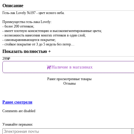
Описание
Гель-лак Lovely №197 - цвет ясного неба.
Преимущества гель-лака Lovely:
- более 200 оттенков;
- имеет плотную консистенцию и высокопигментированные цвета;
- возможность нанесения многих оттенков в один слой;
- самовыравнивающееся покрытие;
- стойкое покрытие от 3 до 5 недель без потер…
Показать полностью +
299
₽
Наличие в магазинах
Ранее просмотренные товары
Отзывы
Ранее смотрели
Comments are disabled
Узнавайте первыми: