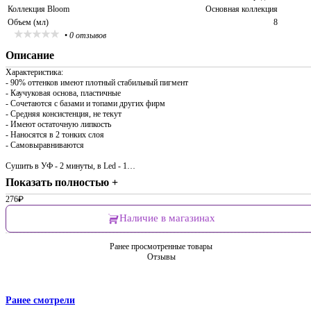
Коллекция Bloom
Основная коллекция
Объем (мл)
8
•
0 отзывов
Описание
Характеристика:
- 90% оттенков имеют плотный стабильный пигмент
- Каучуковая основа, пластичные
- Сочетаются с базами и топами других фирм
- Средняя консистенция, не текут
- Имеют остаточную липкость
- Наносятся в 2 тонких слоя
- Самовыравниваются
Сушить в УФ - 2 минуты, в Led - 1…
Показать полностью +
276
₽
Наличие в магазинах
Ранее просмотренные товары
Отзывы
Ранее смотрели