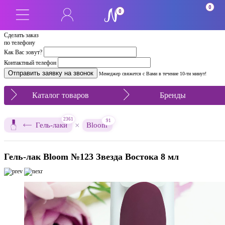
0
0
Сделать заказ
по телефону
Как Вас зовут?
Контактный телефон
Менеджер свяжется с Вами в течение 10-ти минут!
Каталог товаров
Бренды
2361
91
×
Гель-лаки
Bloom
Гель-лак Bloom №123 Звезда Востока 8 мл