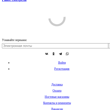
Comments are disabled
Узнавайте первыми:
Войти
Регистрация
Доставка
Оплата
Ногтевые магазины
Контакты и реквизиты
Вакансии
О магазине
8 800 2222-6-44
|
пн-пт с 9:30 до 19:30